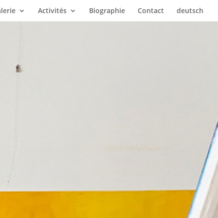
lerie
Activités
Biographie
Contact
deutsch