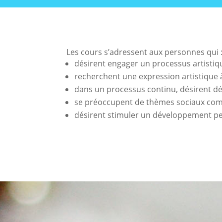
Les cours s’adressent aux personnes qui 
désirent engager un processus artisti
recherchent une expression artistique à
dans un processus continu, désirent déco
se préoccupent de thèmes sociaux comme 
désirent stimuler un développement pe