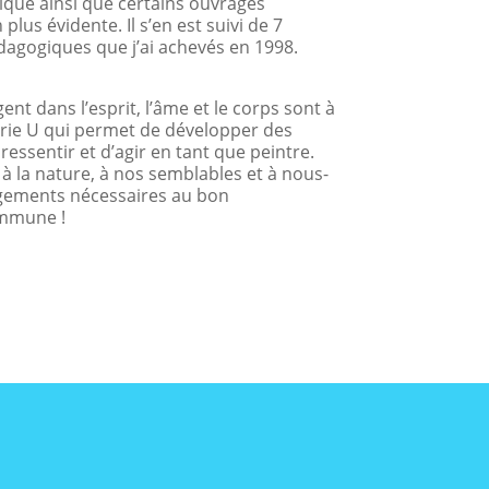
ique ainsi que certains ouvrages
lus évidente. Il s’en est suivi de 7
dagogiques que j’ai achevés en 1998.
nt dans l’esprit, l’âme et le corps sont à
éorie U qui permet de développer des
 ressentir et d’agir en tant que peintre.
 à la nature, à nos semblables et à nous-
gements nécessaires au bon
ommune !