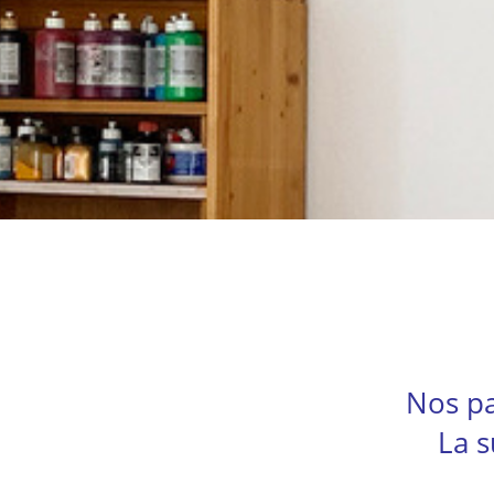
Nos pa
La s