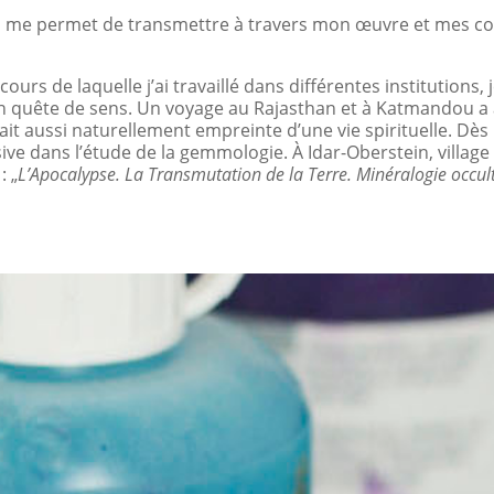
s me permet de transmettre à travers mon œuvre et mes cou
urs de laquelle j’ai travaillé dans différentes institutions, 
i en quête de sens. Un voyage au Rajasthan et à Katmandou a
tait aussi naturellement empreinte d’une vie spirituelle. Dès 
ve dans l’étude de la gemmologie. À Idar-Oberstein, village 
: „
L’Apocalypse. La Transmutation de la Terre. Minéralogie occul