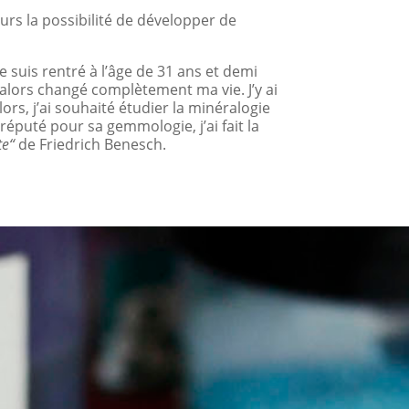
rs la possibilité de développer de
je suis rentré à l’âge de 31 ans et demi
 alors changé complètement ma vie. J’y ai
lors, j’ai souhaité étudier la minéralogie
réputé pour sa gemmologie, j’ai fait la
te“
de Friedrich Benesch.