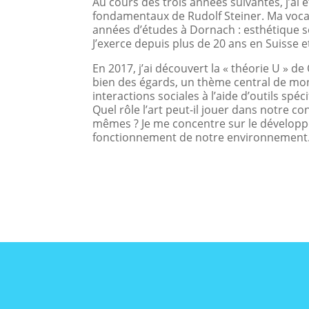
Au cours des trois années suivantes, j’ai
fondamentaux de Rudolf Steiner. Ma vocatio
années d’études à Dornach : esthétique s
J’exerce depuis plus de 20 ans en Suisse e
En 2017, j’ai découvert la « théorie U » d
bien des égards, un thème central de mon 
interactions sociales à l’aide d’outils spé
Quel rôle l’art peut-il jouer dans notre 
mêmes ? Je me concentre sur le dévelop
fonctionnement de notre environnement. I